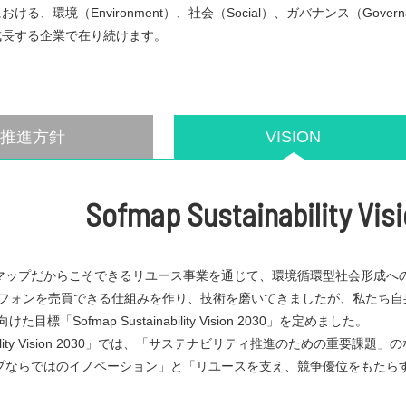
る、環境（Environment）、社会（Social）、ガバナンス（Go
成長する企業で在り続けます。
推進方針
VISION
Sofmap Sustainability Vis
マップだからこそできるリユース事業を通じて、環境循環型社会形成へ
トフォンを売買できる仕組みを作り、技術を磨いてきましたが、私たち
目標「Sofmap Sustainability Vision 2030」を定めました。
ainability Vision 2030」では、「サステナビリティ推進のため
プならではのイノベーション」と「リユースを支え、競争優位をもたら