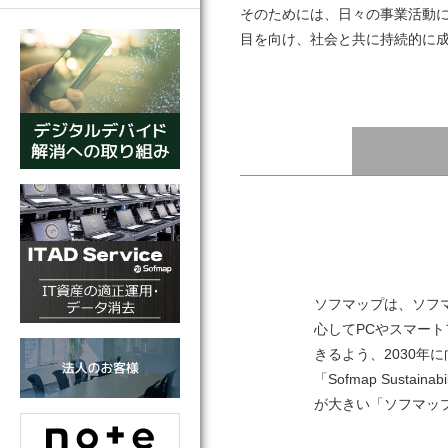
そのためには、日々の事業活動におけ
目を向け、社会と共に持続的に
ソフマップは、ソフ
心してPCやスマー
きるよう、2030年に向けた
「Sofmap Sust
が大きい「ソフマッ