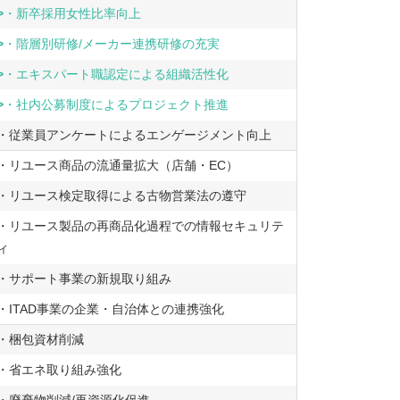
>
・新卒採用女性比率向上
>
・階層別研修/メーカー連携研修の充実
>
・エキスパート職認定による組織活性化
>
・社内公募制度によるプロジェクト推進
・従業員アンケートによるエンゲージメント向上
・リユース商品の流通量拡大（店舗・EC）
・リユース検定取得による古物営業法の遵守
・リユース製品の再商品化過程での情報セキュリテ
ィ
・サポート事業の新規取り組み
・ITAD事業の企業・自治体との連携強化
・梱包資材削減
・省エネ取り組み強化