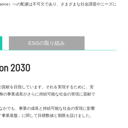
vernance）への配慮は不可欠であり、さまざまな社会課題やニーズに
ESGの
取り組み
ion 2030
の貢献を目指しています。それを実現するために、安
自身の事業成長がさらに持続可能な社会の実現に貢献で
の重要課題」のなかでも、事業の成長と持続可能な社会の実現に影響
す事業基盤」に関して目標数値と期限を設けました。