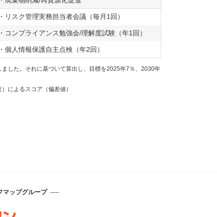
・廃棄物削減/再資源化促進
・リスク管理実務担当者会議（毎月1回）
・コンプライアンス勉強会/理解度試験（年1回）
・個人情報保護自主点検（年2回）
した。それに基づいて算出し、目標を2025年7％、2030年
査）によるスコア（偏差値）
フマップグループ