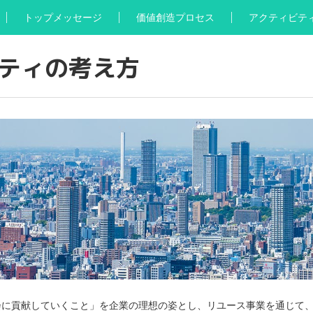
トップメッセージ
価値創造プロセス
アクティビテ
ティの考え方
会に貢献していくこと」を企業の理想の姿とし、リユース事業を通じて