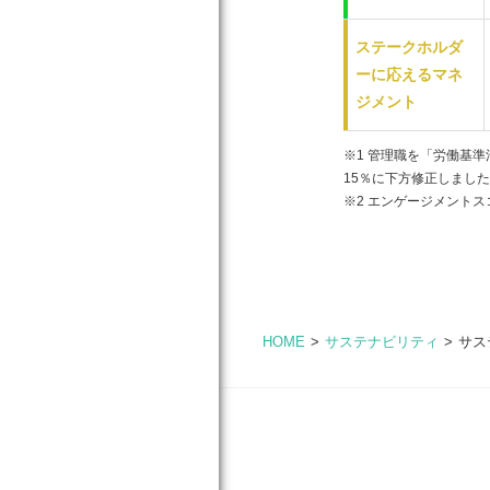
ステークホルダ
ーに
応えるマネ
ジメント
※1 管理職を「労働基
15％に下方修正しました（
※2 エンゲージメント
HOME
サステナビリティ
サス