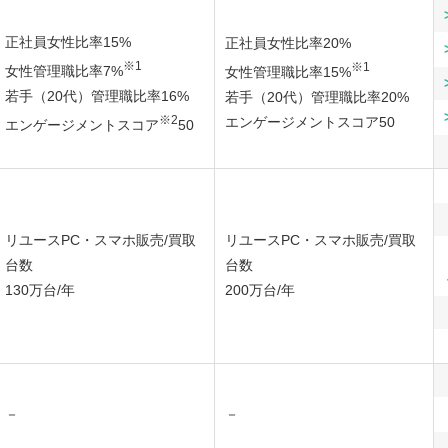
正社員女性比率15%
正社員女性比率20%
※1
※1
女性管理職比率7%
女性管理職比率15%
若手（20代）管理職比率16%
若手（20代）管理職比率20%
※2
エンゲージメントスコア50
エンゲージメントスコア
50
リユースPC・スマホ販売/買取
リユースPC・スマホ販売/買取
台数
台数
130万台/年
200万台/年
－
－