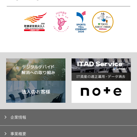
企業情報
事業概要