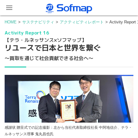
HOME
サステナビリティ
アクティビティレポート
Activity
Activity Report 16
【テラ・ルネッサンス×ソフマップ】
リユースで日本と世界を繋ぐ
～買取を通じて社会貢献できる社会へ～
感謝状 贈呈式での記念撮影：左から当社代表取締役社長 中阿地信介、テラ・
ルネッサンス理事 鬼丸昌也氏