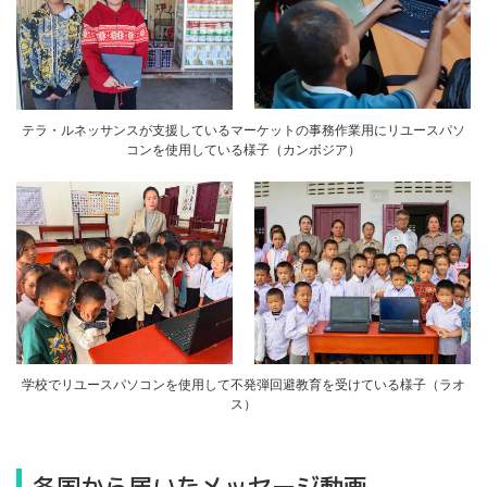
テラ・ルネッサンスが支援しているマーケットの事務作業用にリユースパソ
コンを使用している様子（カンボジア）
学校でリユースパソコンを使用して不発弾回避教育を受けている様子（ラオ
ス）
各国から届いたメッセージ動画