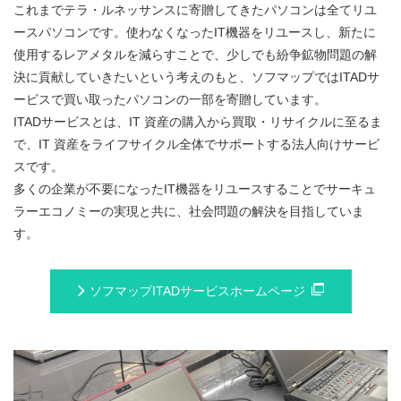
これまでテラ・ルネッサンスに寄贈してきたパソコンは全てリユ
ースパソコンです。使わなくなったIT機器をリユースし、新たに
使用するレアメタルを減らすことで、少しでも紛争鉱物問題の解
決に貢献していきたいという考えのもと、ソフマップではITADサ
ービスで買い取ったパソコンの一部を寄贈しています。
ITADサービスとは、IT 資産の購入から買取・リサイクルに至るま
で、IT 資産をライフサイクル全体でサポートする法人向けサービ
スです。
多くの企業が不要になったIT機器をリユースすることでサーキュ
ラーエコノミーの実現と共に、社会問題の解決を目指していま
す。
ソフマップITADサービスホームページ