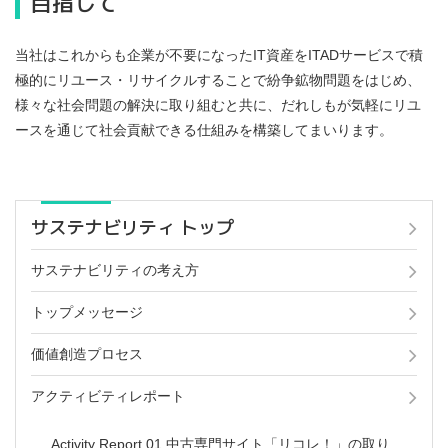
目指して
当社はこれからも企業が不要になったIT資産をITADサービスで積
極的にリユース・リサイクルすることで紛争鉱物問題をはじめ、
様々な社会問題の解決に取り組むと共に、だれしもが気軽にリユ
ースを通じて社会貢献できる仕組みを構築してまいります。
サステナビリティ トップ
サステナビリティの考え方
トップメッセージ
価値創造プロセス
アクティビティレポート
Activity Report 01 中古専門サイト「リコレ！」の取り