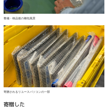
整備・検品後の梱包風景
寄贈されるリユースパソコンの一部
寄贈した