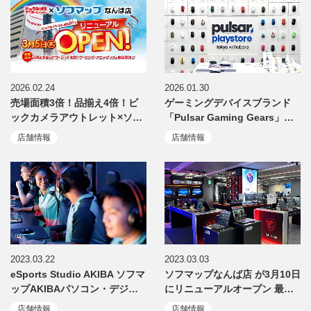
2026.02.24
2026.01.30
売場面積3倍！品揃え4倍！ビ
ゲーミングデバイスブランド
ックカメラアウトレット×ソ…
「Pulsar Gaming Gears」…
店舗情報
店舗情報
2023.03.22
2023.03.03
eSports Studio AKIBA ソフマ
ソフマップなんば店 が3月10日
ップAKIBAパソコン・デジ…
にリニューアルオープン 最…
店舗情報
店舗情報