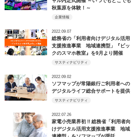
ャル内定式開催 ～いつでもどこでも
秋葉原を体験！～
企業情報
2022.09.07
総務省の「利用者向けデジタル活用
支援推進事業 地域連携型」『ビッ
クのスマホ教室』を9月より開催
サスティナビリティ
2022.09.02
ソフマップが常陽銀行ご利用者への
デジタルライフ総合サポートを提供
サスティナビリティ
2022.07.26
家電小売業界初 !! 総務省「利用者向
けデジタル活用支援推進事業 地域
連携型」をソフマップが受託