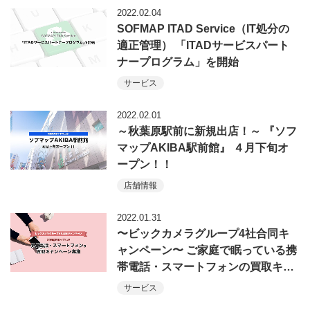
2022.02.04
SOFMAP ITAD Service（IT処分の
適正管理） 「ITADサービスパート
ナープログラム」を開始
サービス
2022.02.01
～秋葉原駅前に新規出店！～ 『ソフ
マップAKIBA駅前館』 ４月下旬オ
ープン！！
店舗情報
2022.01.31
〜ビックカメラグループ4社合同キ
ャンペーン〜 ご家庭で眠っている携
帯電話・スマートフォンの買取キ…
サービス