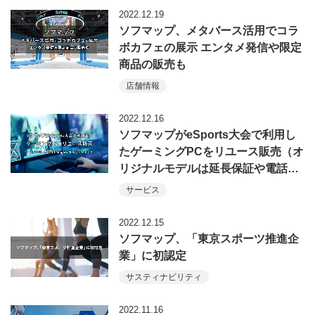
2022.12.19
ソフマップ、メタバース活用でコラ
ボカフェの展示 エンタメ発信や限定
商品の販売も
店舗情報
2022.12.16
ソフマップがeSports大会で利用し
たゲーミングPCをリユース販売（オ
リジナルモデルは延長保証や電話…
サービス
2022.12.15
ソフマップ、「東京スポーツ推進企
業」に初認定
サスティナビリティ
2022.11.16