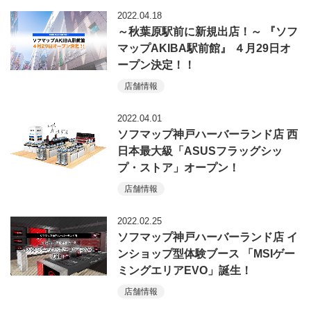
2022.04.18
～秋葉原駅前に新規出店！～ 『ソフ
マップAKIBA駅前館』 ４月29日オ
ープン決定！！
店舗情報
2022.04.01
ソフマップ神戸ハーバーランド店 西
日本最大級「ASUSフラッグシッ
プ・ストア」オープン！
店舗情報
2022.02.25
ソフマップ神戸ハーバーランド店 イ
ンショップ型体験ブース 「MSIゲー
ミングエリアEVO」誕生！
店舗情報