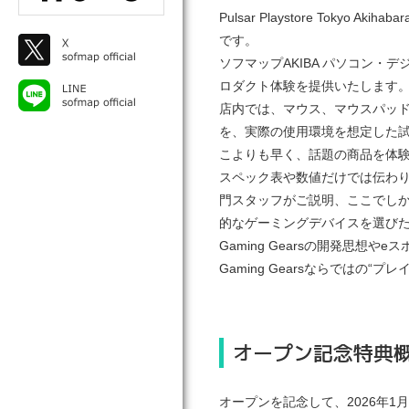
Pulsar Playstore Tok
です。
ソフマップAKIBA パソコン・デ
ロダクト体験を提供いたします
店内では、マウス、マウスパッド、
を、実際の使用環境を想定した
こよりも早く、話題の商品を体
スペック表や数値だけでは伝わ
門スタッフがご説明、ここでし
的なゲーミングデバイスを選びたい方に
Gaming Gearsの開発思
Gaming Gearsならではの“
オープン記念特典
オープンを記念して、2026年1月31