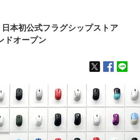
ars」日本初公式フラグシップストア
土）グランドオープン