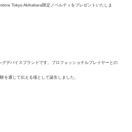
e Tokyo Akihabara限定ノベルティをプレゼントいたしま
たゲーミングデバイスブランドです。プロフェッショナルプレイヤーとの
トを、リアルな体験を通じて伝える場として誕生しました。