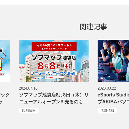
関連記事
2024.07.16
2023.03.22
ビック
ソフマップ池袋店8月8日（木）リ
eSports Stu
ッ…
ニューアルオープン!! 売るのも…
プAKIBAパ
店舗情報
店舗情報