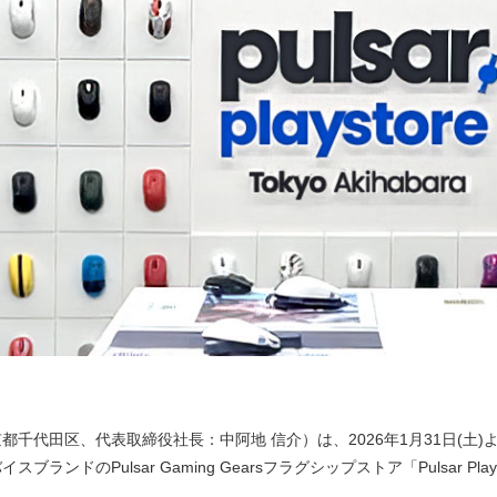
千代田区、代表取締役社長：中阿地 信介）は、2026年1月31日(土)よ
ドのPulsar Gaming Gearsフラグシップストア「Pulsar Playst