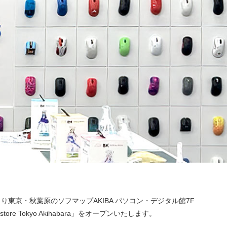
り東京・秋葉原のソフマップAKIBA パソコン・デジタル館7F
ore Tokyo Akihabara」をオープンいたします。