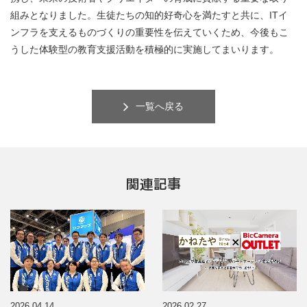
組みとなりました。生徒たちの知的好奇心を満たすと共に、ITイ
ンフラを支えるものづくりの重要性を伝えていくため、今後もこ
うした体験型の教育支援活動を積極的に実施してまいります。
一覧へ戻る
関連記事
2026.04.14
2026.02.27