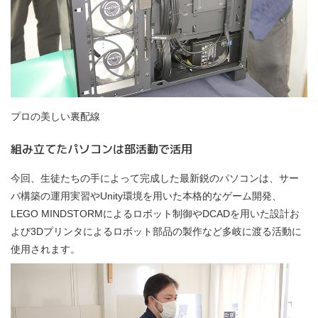
プロの美しい裏配線
組み立てたパソコンは部活動で活用
今回、生徒たちの手によって完成した最新鋭のパソコンは、サー
バ構築の運用実習やUnity環境を用いた本格的なゲーム開発、
LEGO MINDSTORMによるロボット制御やDCADを用いた設計お
よび3Dプリンタによるロボット部品の製作など多岐に渡る活動に
使用されます。