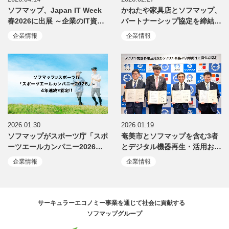
ソフマップ、Japan IT Week
かねたや家具店とソフマップ、
春2026に出展 ～企業のIT資…
パートナーシップ協定を締結…
企業情報
企業情報
2026.01.30
2026.01.19
ソフマップがスポーツ庁「スポ
奄美市とソフマップを含む3者
ーツエールカンパニー2026…
とデジタル機器再生・活用お…
企業情報
企業情報
サーキュラーエコノミー事業を通じて社会に貢献する
ソフマップグループ