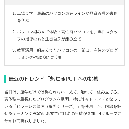
工場見学：最新のパソコン製造ラインや品質管理の裏側
を学ぶ
パソコン組み立て体験：高性能パソコンを、専門スタッ
フの指導のもと生徒自身が組み立て
教育活用：組み立てたパソコンの一部は、今後のプログ
ラミングや部活動に活用
最近のトレンド「魅せるPC」への挑戦
当日は、座学だけでは得られない「見て、触れて、組み立てる」
実体験を重視したプログラムを展開。特に昨今トレンドとなって
いる「ピラーレス筐体（影界シリーズ）」を使用した、内部を魅
せるゲーミングPCの組み立てに11名の生徒が参加、4グループに
分かれて挑戦しました。