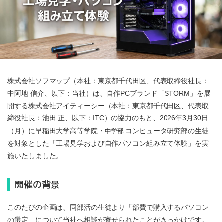
株式会社ソフマップ（本社：東京都千代田区、代表取締役社長：
中阿地 信介、以下：当社）は、自作PCブランド「STORM」を展
開する株式会社アイティーシー（本社：東京都千代田区、代表取
締役社長：池田 正、以下：ITC）の協力のもと、2026年3月30日
中学部
（月）に早稲田大学高等学院・
コンピュータ研究部の生徒
を対象とした「工場見学および自作パソコン組み立て体験」を実
施いたしました。
開催の背景
このたびの企画は、同部活の生徒より「部費で購入するパソコン
の選定」について当社へ相談が寄せられたことがきっかけです。