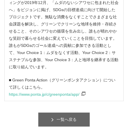
ィングが2019年12月、「ムダのないシアワセに包まれた社会
へ」をビジョンに掲げ、SDGsの目標達成に向けて開始した
プロジェクトです。無駄な消費をなくすことでさまざまな社
会課題を解決し、グリーンでクリーンな地球を維持・存続さ
せること、そのシアワセの循環を生み出し、誰もが晴れやか
な笑顔で暮らせる社会に変えていくことを目指しています。
誰もがSDGsのゴール達成への貢献に参加できる活動とし
て、Your Choice 1：ムダをなくす活動、Your Choice 2：サ
ステナブルな参加、Your Choice 3：人と地球を継承する活動
に取り組んでいます。
■ Green Ponta Action（グリーンポンタアクション）につい
て詳しくはこちら。
https://www.ponta.jp/c/greenponta/app/
一覧へ戻る