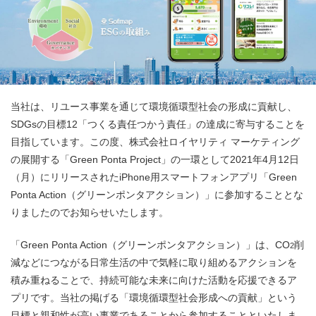
当社は、リユース事業を通じて環境循環型社会の形成に貢献し、
SDGsの目標12「つくる責任つかう責任」の達成に寄与することを
目指しています。この度、株式会社ロイヤリティ マーケティング
の展開する「Green Ponta Project」の一環として2021年4月12日
（月）にリリースされたiPhone用スマートフォンアプリ「Green
Ponta Action（グリーンポンタアクション）」に参加することとな
りましたのでお知らせいたします。
「Green Ponta Action（グリーンポンタアクション）」は、CO
削
2
減などにつながる日常生活の中で気軽に取り組めるアクションを
積み重ねることで、持続可能な未来に向けた活動を応援できるア
プリです。当社の掲げる「環境循環型社会形成への貢献」という
目標と親和性が高い事業であることから参加することといたしま