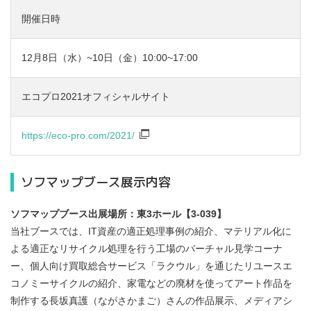
開催日時
12月8日（水）~10日（金）10:00~17:00
エコプロ2021オフィシャルサイト
https://eco-pro.com/2021/
ソフマップブース展示内容
ソフマップブース出展場所：東3ホール【3-039】
当社ブースでは、IT資産の適正処理事例の紹介、マテリアル化に
よる適正なリサイクル処理を行う工場のバーチャル見学コーナ
ー、個人向け買取総合サービス「ラクウル」を通じたリユースエ
コノミーサイクルの紹介、家電などの廃材を使ってアート作品を
制作する長坂真護（ながさかまご）さんの作品展示、メディアシ