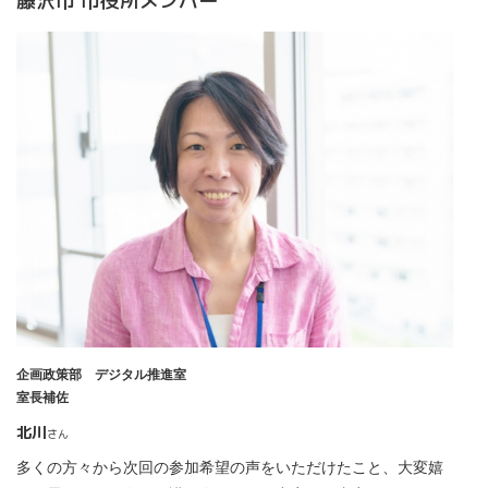
藤沢市 市役所メンバー
企画政策部 デジタル推進室
室長補佐
北川
さん
多くの方々から次回の参加希望の声をいただけたこと、大変嬉