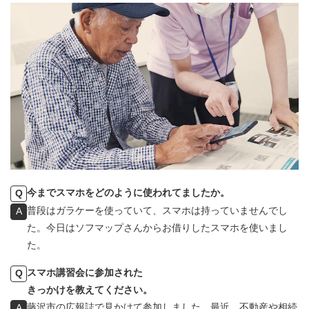
今までスマホをどのように使われてましたか。
Q
普段はガラケーを使っていて、スマホは持っていませんでし
A
た。今日はソフマップさんからお借りしたスマホを使いまし
た。
スマホ講習会に参加された
Q
きっかけを教えてください。
藤沢市の広報誌で見かけて参加しました。最近、不動産や相続
A