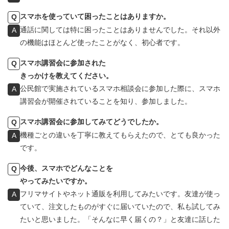
スマホを使っていて困ったことはありますか。
Q
通話に関しては特に困ったことはありませんでした。それ以外
A
の機能はほとんど使ったことがなく、初心者です。
スマホ講習会に参加された
Q
きっかけを教えてください。
公民館で実施されているスマホ相談会に参加した際に、スマホ
A
講習会が開催されていることを知り、参加しました。
スマホ講習会に参加してみてどうでしたか。
Q
機種ごとの違いを丁寧に教えてもらえたので、とても良かった
A
です。
今後、スマホでどんなことを
Q
やってみたいですか。
フリマサイトやネット通販を利用してみたいです。友達が使っ
A
ていて、注文したものがすぐに届いていたので、私も試してみ
たいと思いました。「そんなに早く届くの？」と友達に話した