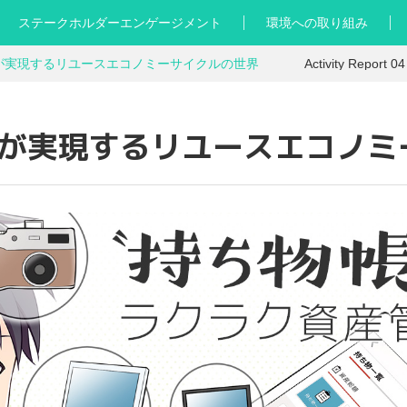
ステークホルダーエンゲージメント
環境への取り組み
「持ち物帳」が実現するリユースエコノミーサイクルの世界
Activity R
が実現するリユースエコノミ