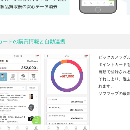
カードの購買情報と自動連携
ビックカメラグ
ポイントカード
自動で登録され
それにより、過去
れます。
ソフマップの最