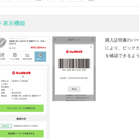
ド表示機能
購入証明書のバ
により、ビック
を確認できるよ