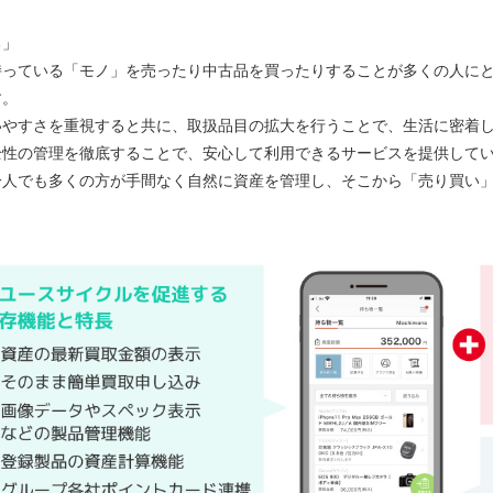
る」
持っている「モノ」を売ったり中古品を買ったりすることが多くの人に
す。
いやすさを重視すると共に、取扱品目の拡大を行うことで、生活に密着
全性の管理を徹底することで、安心して利用できるサービスを提供して
一人でも多くの方が手間なく自然に資産を管理し、そこから「売り買い