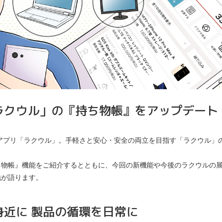
ラクウル」の『持ち物帳』をアップデート
合アプリ「ラクウル」。手軽さと安心・安全の両立を目指す「ラクウル」の
ち物帳』機能をご紹介するとともに、今回の新機能や今後のラクウルの
地が語ります。
身近に
製品の循環を日常に