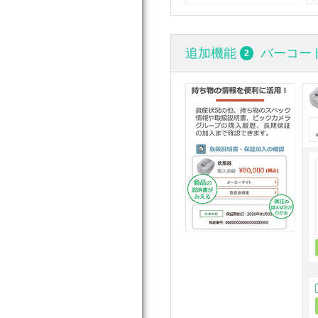
追加機能
バーコー
2