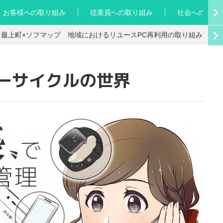
お客様への取り組み
従業員への取り組み
社会への取り
eport 04 最上町×ソフマップ 地域におけるリユースPC再利用の取り組み
ーサイクルの世界