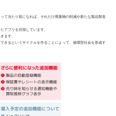
とって当たり前になれば、それだけ廃棄物の削減や新たな製品製造
したアプリを目指しています。
いきます。
」できるというサイクルを作ることによって、循環型社会を形成す