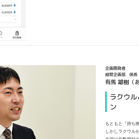
企画開発者
経営企画部 係長
有馬 雄樹（
ラクウル
ン
もともと『持ち物
しかしラクウル