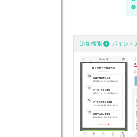
追加機能
ポイント
1