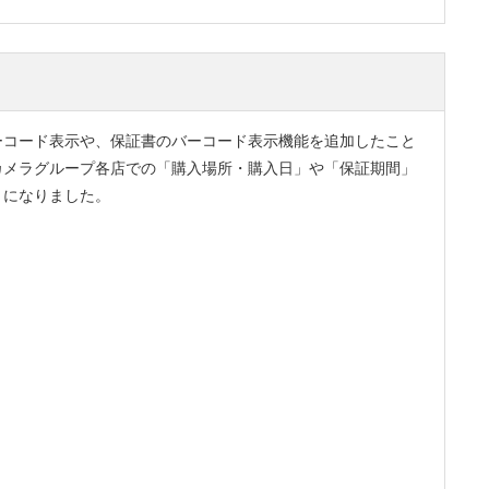
ーコード表示や、保証書のバーコード表示機能を追加したこと
カメラグループ各店での「購入場所・購入日」や「保証期間」
うになりました。