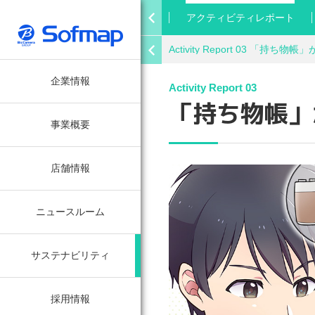
ッセージ
価値創造プロセス
アクティビティレポート
「ラクウル」が目指す循環型社会への貢献
Activity Report 03 
企業情報
Activity Report 03
「持ち物帳」
事業概要
店舗情報
ニュースルーム
サステナビリティ
採用情報