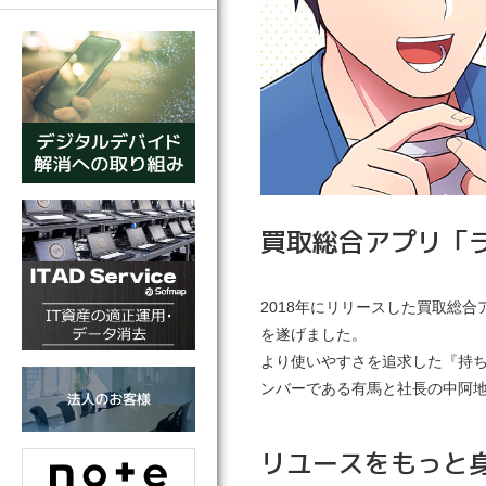
買取総合アプリ「
2018年にリリースした買取総
を遂げました。
より使いやすさを追求した『持
ンバーである有馬と社長の中阿
リユースをもっと