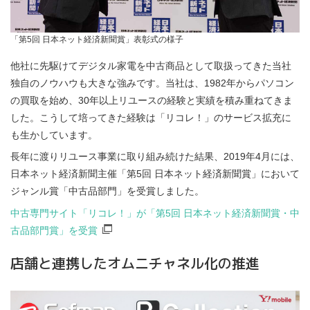
「第5回 日本ネット経済新聞賞」表彰式の様子
他社に先駆けてデジタル家電を中古商品として取扱ってきた当社
独自のノウハウも大きな強みです。当社は、1982年からパソコン
の買取を始め、30年以上リユースの経験と実績を積み重ねてきま
した。こうして培ってきた経験は「リコレ！」のサービス拡充に
も生かしています。
長年に渡りリユース事業に取り組み続けた結果、2019年4月には、
日本ネット経済新聞主催「第5回 日本ネット経済新聞賞」において
ジャンル賞「中古品部門」を受賞しました。
中古専門サイト「リコレ！」が「第5回 日本ネット経済新聞賞・中
古品部門賞」を受賞
店舗と連携したオムニチャネル化の推進