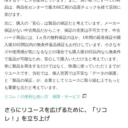
品は、商品化センターで最大68工程の品質チェックを経て店頭に
並びます。
次に、購入の「安心」は製品の保証だと考えています。メーカー
保証がない中古商品だからこそ、保証の充実は不可欠です。中古
ハード商品には、1ヵ月の無料保証のほか、1年間の延長保証や購
入後10日間以内の無条件返品保証もお付けしています。小さなキ
ズや使用感が気になるなどの場合でも購入後10日以内なら無条件
で返品が可能なため、安心して購入いただけると考えています。
単に製品を再生するだけではなく、快適に使っていただくまでが
リユースです。当社では、個人売買では不安な「データの保護」
と「製品の保証」が、企業としてリユースに取り組む上でもっと
も重要な点だと考えています。
リコレ！の便利な使い方 保障・サービス
さらにリユースを広げるために、「リコ
レ！」を立ち上げ