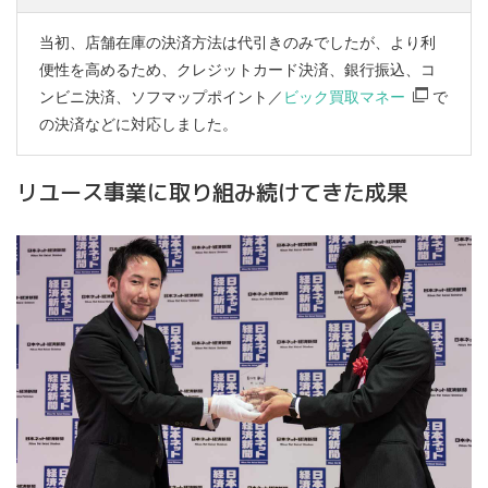
当初、店舗在庫の決済方法は代引きのみでしたが、より利
便性を高めるため、クレジットカード決済、銀行振込、コ
ンビニ決済、ソフマップポイント／
ビック買取マネー
で
の決済などに対応しました。
リユース事業に取り組み続けてきた成果